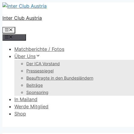
Zum
Inhalt
Inter Club Austria
springen
Menü
Menü
Matchberichte / Fotos
Über Uns
Der ICA Vorstand
Pressespiegel
Beauftragte in den Bundesländern
Beiträge
Sponsoring
In Mailand
Werde Mitglied
Shop