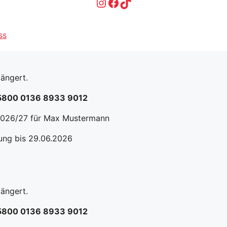
Instagram
Facebook
TikTok
ss
ängert.
8 5800 0136 8933 9012
 2026/27 für Max Mustermann
sung bis 29.06.2026
ängert.
8 5800 0136 8933 9012