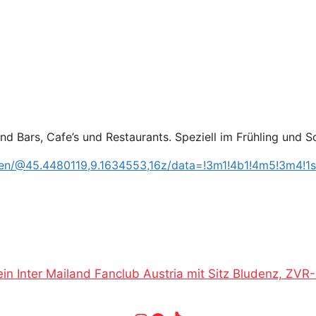
sind Bars, Cafe’s und Restaurants. Speziell im Frühling und
Italien/@45.4480119,9.1634553,16z/data=!3m1!4b1!4m5!3
in Inter Mailand Fanclub Austria mit Sitz Bludenz, ZV