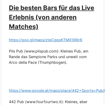
Die besten Bars für das Live
Erlebnis (von anderen
Matches)
https://goo.gl/maps/zteCgppKTMX1XRjr6
Pils Pub (www.pilspub.com): Kleines Pub, am
Rande das Sempione Parks und unweit vom
Arco della Pace (Triumphbogen).
https://www.google.at/maps/place/442+Sports+Pub
442 Pub (www.fourfourtwo.it): Kleines, aber