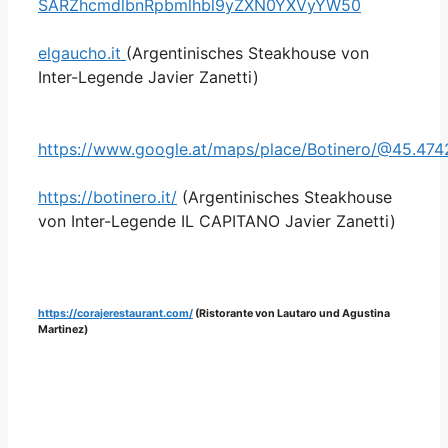
SARZhcmdlbnRpbmlhbl9yZXN0YXVyYW50
elgaucho.it
(Argentinisches Steakhouse von
Inter-Legende Javier Zanetti)
https://www.google.at/maps/place/Botinero/@45.4
https://botinero.it/
(Argentinisches Steakhouse
von Inter-Legende IL CAPITANO Javier Zanetti)
https://corajerestaurant.com/
(Ristorante von Lautaro und Agustina
Martinez)