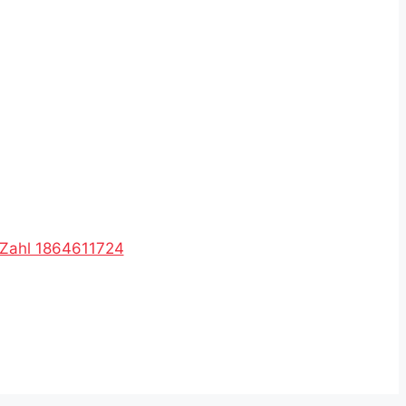
R-Zahl 1864611724