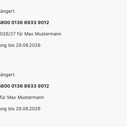
ängert.
8 5800 0136 8933 9012
 2026/27 für Max Mustermann
sung bis 29.06.2026
ängert.
8 5800 0136 8933 9012
 für Max Mustermann
sung bis 29.06.2026