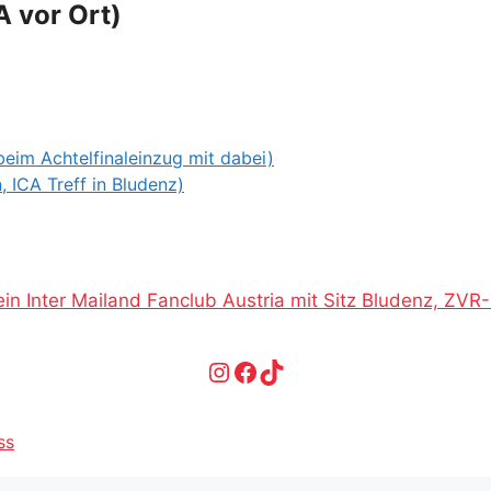
A vor Ort)
beim Achtelfinaleinzug mit dabei)
 ICA Treff in Bludenz)
in Inter Mailand Fanclub Austria mit Sitz Bludenz, ZV
Instagram
Facebook
TikTok
ss