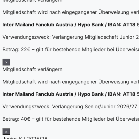
Mitgliedschaft wird nach eingegangener Überweisung verl
Inter Mailand Fanclub Austria / Hypo Bank / IBAN: AT1
Verwendungszweck: Verlängerung Mitgliedschaft Junior
Betrag: 22€ – gilt für bestehende Mitglieder bei Überwei
×
Mitgliedschaft verlängern
Mitgliedschaft wird nach eingegangener Überweisung verl
Inter Mailand Fanclub Austria / Hypo Bank / IBAN: AT1
Verwendungszweck: Verlängerung Senior/Junior 2026/27
Betrag: 40€ – gilt für bestehende Mitglieder bei Überwei
×
Junior-Kit 2025/26