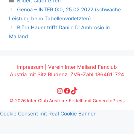
Bilder
,
Clubtreffen
Genoa – INTER 0:0, 25.02.2022 (schwache
Leistung beim Tabellenvorletzten)
Björn Hauer trifft Danilo D’ Ambrosio in
Mailand
Impressum | Verein Inter Mailand Fanclub
Austria mit Sitz Bludenz, ZVR-Zahl 1864611724
Instagram
Facebook
TikTok
© 2026 Inter Club Austria
• Erstellt mit
GeneratePress
Cookie Consent mit Real Cookie Banner