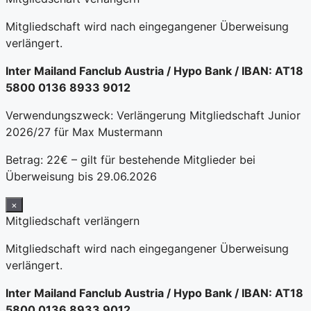
Mitgliedschaft wird nach eingegangener Überweisung
verlängert.
Inter Mailand Fanclub Austria / Hypo Bank / IBAN: AT18
5800 0136 8933 9012
Verwendungszweck: Verlängerung Mitgliedschaft Junior
2026/27 für Max Mustermann
Betrag: 22€ – gilt für bestehende Mitglieder bei
Überweisung bis 29.06.2026
×
Mitgliedschaft verlängern
Mitgliedschaft wird nach eingegangener Überweisung
verlängert.
Inter Mailand Fanclub Austria / Hypo Bank / IBAN: AT18
5800 0136 8933 9012